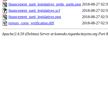
financement_parti_legislatives_petits_partis.png
2018-08-27 02:5
financement_parti_legislatives.xcf
2018-08-27 02:5
financement_parti_legislatives.png
2018-08-27 02:5
erreurs_corse_verification.diff
2018-08-27 02:5
Apache/2.4.59 (Debian) Server at komodo.regardscitoyens.org Port 