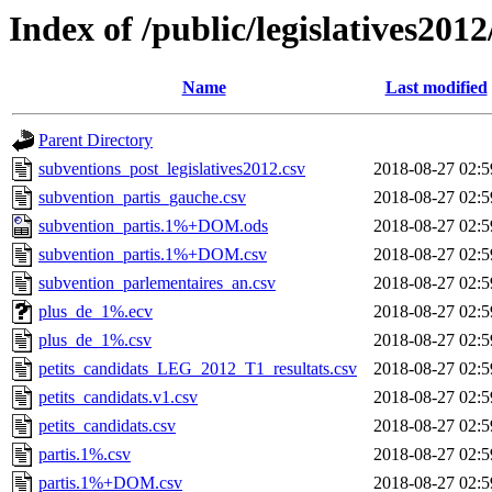
Index of /public/legislatives201
Name
Last modified
Parent Directory
subventions_post_legislatives2012.csv
2018-08-27 02:5
subvention_partis_gauche.csv
2018-08-27 02:5
subvention_partis.1%+DOM.ods
2018-08-27 02:5
subvention_partis.1%+DOM.csv
2018-08-27 02:5
subvention_parlementaires_an.csv
2018-08-27 02:5
plus_de_1%.ecv
2018-08-27 02:5
plus_de_1%.csv
2018-08-27 02:5
petits_candidats_LEG_2012_T1_resultats.csv
2018-08-27 02:5
petits_candidats.v1.csv
2018-08-27 02:5
petits_candidats.csv
2018-08-27 02:5
partis.1%.csv
2018-08-27 02:5
partis.1%+DOM.csv
2018-08-27 02:5