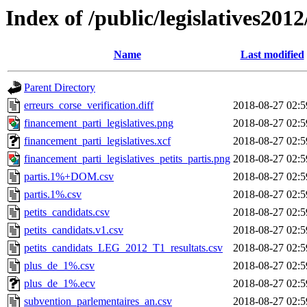
Index of /public/legislatives201
Name
Last modified
Parent Directory
erreurs_corse_verification.diff
2018-08-27 02:5
financement_parti_legislatives.png
2018-08-27 02:5
financement_parti_legislatives.xcf
2018-08-27 02:5
financement_parti_legislatives_petits_partis.png
2018-08-27 02:5
partis.1%+DOM.csv
2018-08-27 02:5
partis.1%.csv
2018-08-27 02:5
petits_candidats.csv
2018-08-27 02:5
petits_candidats.v1.csv
2018-08-27 02:5
petits_candidats_LEG_2012_T1_resultats.csv
2018-08-27 02:5
plus_de_1%.csv
2018-08-27 02:5
plus_de_1%.ecv
2018-08-27 02:5
subvention_parlementaires_an.csv
2018-08-27 02:5