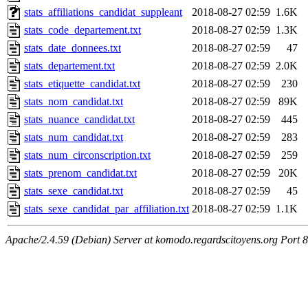
stats_affiliations_candidat_suppleant
2018-08-27 02:59
1.6K
stats_code_departement.txt
2018-08-27 02:59
1.3K
stats_date_donnees.txt
2018-08-27 02:59
47
stats_departement.txt
2018-08-27 02:59
2.0K
stats_etiquette_candidat.txt
2018-08-27 02:59
230
stats_nom_candidat.txt
2018-08-27 02:59
89K
stats_nuance_candidat.txt
2018-08-27 02:59
445
stats_num_candidat.txt
2018-08-27 02:59
283
stats_num_circonscription.txt
2018-08-27 02:59
259
stats_prenom_candidat.txt
2018-08-27 02:59
20K
stats_sexe_candidat.txt
2018-08-27 02:59
45
stats_sexe_candidat_par_affiliation.txt
2018-08-27 02:59
1.1K
Apache/2.4.59 (Debian) Server at komodo.regardscitoyens.org Port 