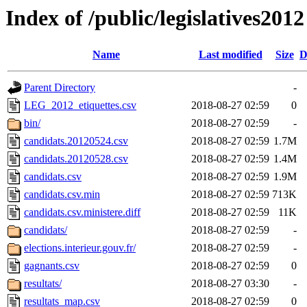
Index of /public/legislatives2012
Name
Last modified
Size
D
Parent Directory
-
LEG_2012_etiquettes.csv
2018-08-27 02:59
0
bin/
2018-08-27 02:59
-
candidats.20120524.csv
2018-08-27 02:59
1.7M
candidats.20120528.csv
2018-08-27 02:59
1.4M
candidats.csv
2018-08-27 02:59
1.9M
candidats.csv.min
2018-08-27 02:59
713K
candidats.csv.ministere.diff
2018-08-27 02:59
11K
candidats/
2018-08-27 02:59
-
elections.interieur.gouv.fr/
2018-08-27 02:59
-
gagnants.csv
2018-08-27 02:59
0
resultats/
2018-08-27 03:30
-
resultats_map.csv
2018-08-27 02:59
0