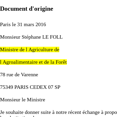
Document d'origine
Paris
le
31
mars
2016
Monsieur
Stéphane
LE
FOLL
Ministre
de
l
Agriculture
de
l
Agroalimentaire
et
de
la
Forêt
78
rue
de
Varenne
75349
PARIS
CEDEX
07
SP
Monsieur
le
Ministre
Je
souhaite
donner
suite
à
notre
récent
échange
à
prop