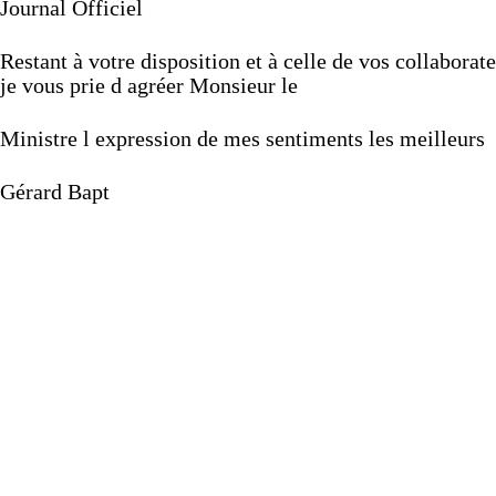
Journal
Officiel
Restant
à
votre
disposition
et
à
celle
de
vos
collaborat
je
vous
prie
d
agréer
Monsieur
le
Ministre
l
expression
de
mes
sentiments
les
meilleurs
Gérard
Bapt