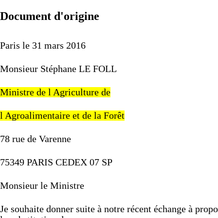
Document d'origine
Paris
le
31
mars
2016
Monsieur
Stéphane
LE
FOLL
Ministre
de
l
Agriculture
de
l
Agroalimentaire
et
de
la
Forêt
78
rue
de
Varenne
75349
PARIS
CEDEX
07
SP
Monsieur
le
Ministre
Je
souhaite
donner
suite
à
notre
récent
échange
à
prop