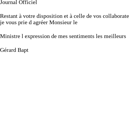
Journal
Officiel
Restant
à
votre
disposition
et
à
celle
de
vos
collaborat
je
vous
prie
d
agréer
Monsieur
le
Ministre
l
expression
de
mes
sentiments
les
meilleurs
Gérard
Bapt