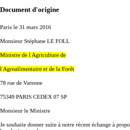
Document d'origine
Paris
le
31
mars
2016
Monsieur
Stéphane
LE
FOLL
Ministre
de
l
Agriculture
de
l
Agroalimentaire
et
de
la
Forêt
78
rue
de
Varenne
75349
PARIS
CEDEX
07
SP
Monsieur
le
Ministre
Je
souhaite
donner
suite
à
notre
récent
échange
à
prop