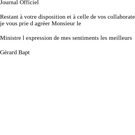
Journal
Officiel
Restant
à
votre
disposition
et
à
celle
de
vos
collaborat
je
vous
prie
d
agréer
Monsieur
le
Ministre
l
expression
de
mes
sentiments
les
meilleurs
Gérard
Bapt