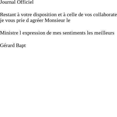
Journal
Officiel
Restant
à
votre
disposition
et
à
celle
de
vos
collaborat
je
vous
prie
d
agréer
Monsieur
le
Ministre
l
expression
de
mes
sentiments
les
meilleurs
Gérard
Bapt