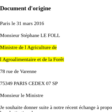
Document d'origine
Paris
le
31
mars
2016
Monsieur
Stéphane
LE
FOLL
Ministre
de
l
Agriculture
de
l
Agroalimentaire
et
de
la
Forêt
78
rue
de
Varenne
75349
PARIS
CEDEX
07
SP
Monsieur
le
Ministre
Je
souhaite
donner
suite
à
notre
récent
échange
à
prop