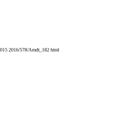
2015
2016/578/Amdt_182
html