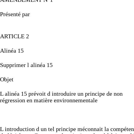
Présenté
par
ARTICLE
2
Alinéa
15
Supprimer
l
alinéa
15
Objet
L
alinéa
15
prévoit
d
introduire
un
principe
de
non
régression
en
matière
environnementale
L
introduction
d
un
tel
principe
méconnait
la
compéten