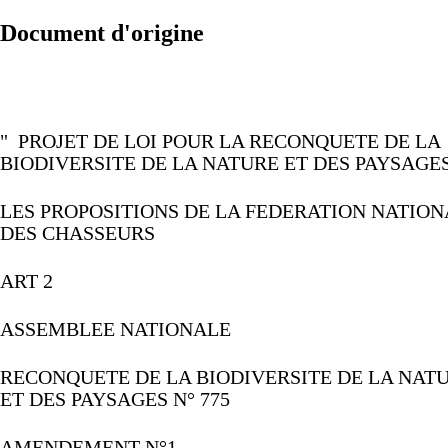
Document d'origine
"
PROJET
DE
LOI
POUR
LA
RECONQUETE
DE
LA
BIODIVERSITE
DE
LA
NATURE
ET
DES
PAYSAG
LES
PROPOSITIONS
DE
LA
FEDERATION
NATION
DES
CHASSEURS
ART
2
ASSEMBLEE
NATIONALE
RECONQUETE
DE
LA
BIODIVERSITE
DE
LA
NAT
ET
DES
PAYSAGES
N°
775
AMENDEMENT
N°1