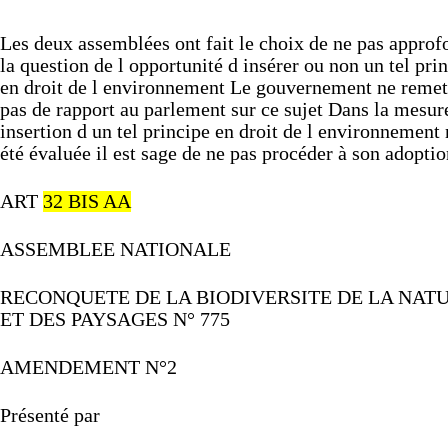
Les
deux
assemblées
ont
fait
le
choix
de
ne
pas
approf
la
question
de
l
opportunité
d
insérer
ou
non
un
tel
pri
en
droit
de
l
environnement
Le
gouvernement
ne
remet
pas
de
rapport
au
parlement
sur
ce
sujet
Dans
la
mesur
insertion
d
un
tel
principe
en
droit
de
l
environnement
été
évaluée
il
est
sage
de
ne
pas
procéder
à
son
adoptio
ART
32
BIS
AA
ASSEMBLEE
NATIONALE
RECONQUETE
DE
LA
BIODIVERSITE
DE
LA
NAT
ET
DES
PAYSAGES
N°
775
AMENDEMENT
N°2
Présenté
par